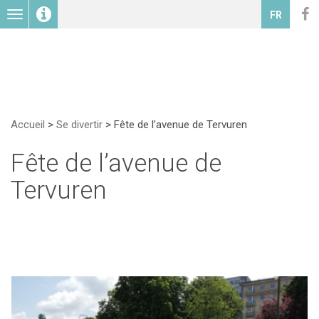
Toggle
FR
navigation
Accueil
>
Se divertir
>
Fête de l’avenue de Tervuren
Fête de l’avenue de
Tervuren