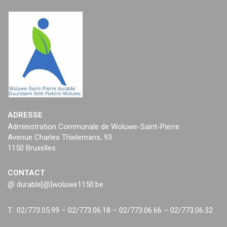
ADRESSE
Administration Communale de Woluwe-Saint-Pierre
Avenue Charles Thielemans, 93
1150 Bruxelles
CONTACT
@ durable[@]woluwe1150.be
T. 02/773.05.99 – 02/773.06.18 – 02/773.06.66 – 02/773.06.32