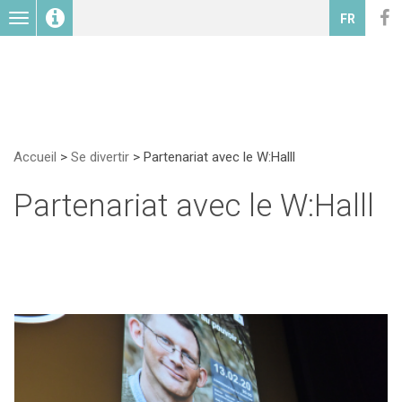
Toggle
FR
navigation
Accueil
>
Se divertir
>
Partenariat avec le W:Halll
Partenariat avec le W:Halll