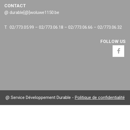
CONTACT
@ durable[@]woluwe1150.be
T. 02/773.05.99 – 02/773.06.18 – 02/773.06.66 – 02/773.06.32
FOLLOW US
@ Service Développement Durable -
Politique de confidentialité