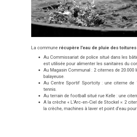
La commune
récupère l’eau de pluie des toitures
Au Commissariat de police situé dans les bâtim
est utilisée pour alimenter les sanitaires du c
Au Magasin Communal : 2 citernes de 20.000 lit
balayeuse.
Au Centre Sportif Sportcity : une citerne de
tennis.
Au terrain de football situé rue Kelle : une citer
A la crèche « L’Arc-en-Ciel de Stockel »: 2 cit
la crèche, machines à laver et point d’eau pour l