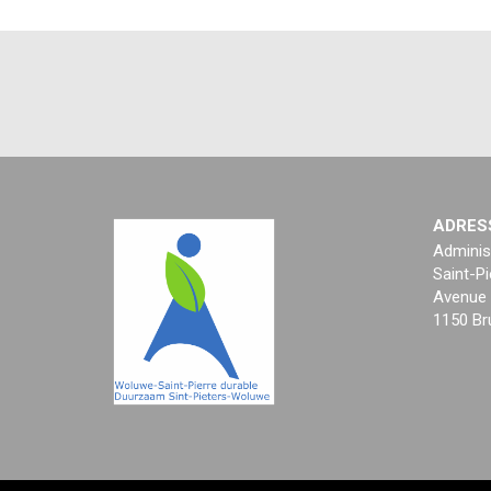
ADRES
Adminis
Saint-Pi
Avenue 
1150 Br