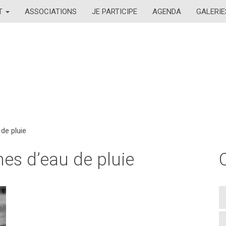
AT
ASSOCIATIONS
JE PARTICIPE
AGENDA
GALERIE
de pluie
nes d’eau de pluie