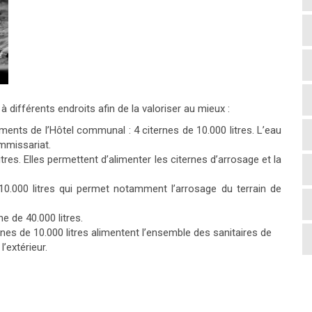
à différents endroits afin de la valoriser au mieux
:
ents de l’Hôtel communal : 4 citernes de 10.000 litres. L’eau
ommissariat.
res. Elles permettent d’alimenter les citernes d’arrosage et la
 10.000 litres qui permet notamment l’arrosage du terrain de
ne de 40.000 litres.
ernes de 10.000 litres alimentent l’ensemble des sanitaires de
’extérieur.