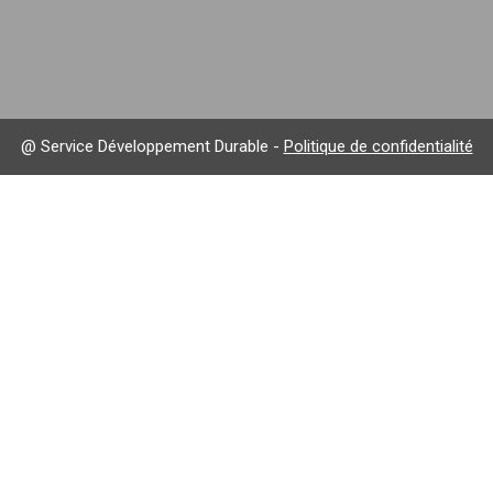
@ Service Développement Durable -
Politique de confidentialité