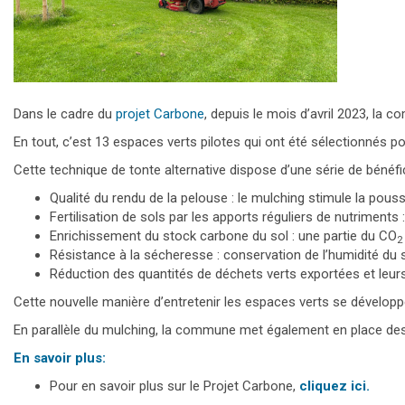
Dans le cadre du
projet Carbone
, depuis le mois d’avril 2023, la 
En tout, c’est 13 espaces verts pilotes qui ont été sélectionnés po
Cette technique de tonte alternative dispose d’une série de béné
Qualité du rendu de la pelouse : le mulching stimule la pouss
Fertilisation de sols par les apports réguliers de nutriments :
Enrichissement du stock carbone du sol : une partie du CO
2
Résistance à la sécheresse : conservation de l’humidité du s
Réduction des quantités de déchets verts exportées et leu
Cette nouvelle manière d’entretenir les espaces verts se développe
En parallèle du mulching, la commune met également en place des zo
En savoir plus:
Pour en savoir plus sur le Projet Carbone,
cliquez ici.