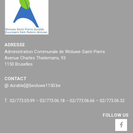
ADRESSE
Administration Communale de Woluwe-Saint-Pierre
Avenue Charles Thielemans, 93
1150 Bruxelles
CONTACT
@ durable[@]woluwe1150.be
T. 02/773.05.99 – 02/773.06.18 – 02/773.06.66 – 02/773.06.32
FOLLOW US