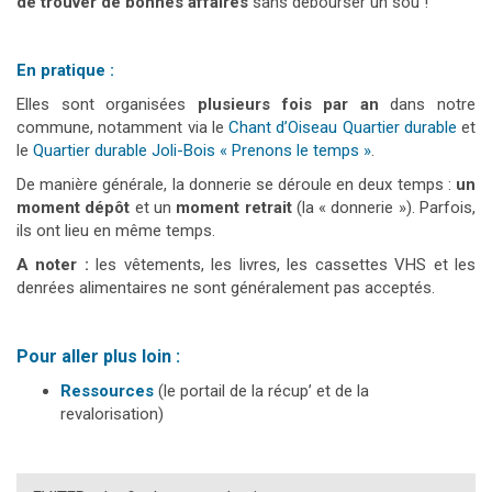
de trouver de bonnes affaires
sans débourser un sou !
En pratique :
Elles sont organisées
plusieurs fois par an
dans notre
commune, notamment via le
Chant d’Oiseau Quartier durable
et
le
Quartier durable Joli-Bois « Prenons le temps »
.
De manière générale, la donnerie se déroule en deux temps :
un
moment dépôt
et un
moment retrait
(la « donnerie »). Parfois,
ils ont lieu en même temps.
A noter :
les vêtements, les livres, les cassettes VHS et les
denrées alimentaires ne sont généralement pas acceptés.
Pour aller plus loin :
Ressources
(le portail de la récup’ et de la
revalorisation)