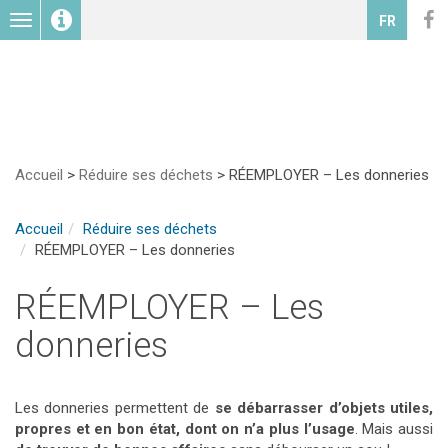
Toggle
FR
navigation
Accueil
>
Réduire ses déchets
>
RÉEMPLOYER – Les donneries
Accueil
Réduire ses déchets
RÉEMPLOYER – Les donneries
RÉEMPLOYER – Les
donneries
Les donneries permettent de
se débarrasser d’objets utiles,
propres et en bon état, dont on n’a plus l’usage
. Mais aussi