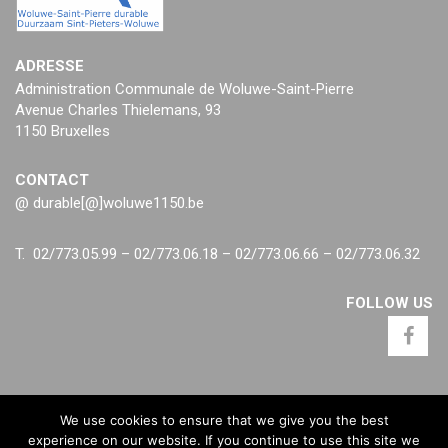
ADRESSE
Administration Communale de Woluwe-Saint-Pierre
Avenue Charles Thielemans, 93
1150 Bruxelles
CONTACT
@ durable[@]woluwe1150.be
T. 02/773.05.99 – 02/773.06.18 – 02/773.06.66 – 02/773.06.32
FOLLOW US
We use cookies to ensure that we give you the best
experience on our website. If you continue to use this site we