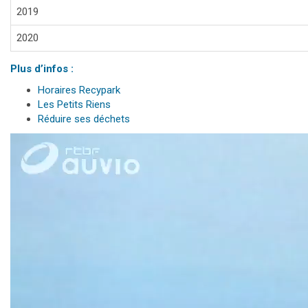
2019
2020
Plus d’infos :
Horaires Recypark
Les Petits Riens
Réduire ses déchets
Lecteur
vidéo