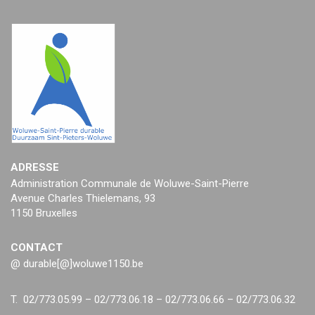
ADRESSE
Administration Communale de Woluwe-Saint-Pierre
Avenue Charles Thielemans, 93
1150 Bruxelles
CONTACT
@ durable[@]woluwe1150.be
T. 02/773.05.99 – 02/773.06.18 – 02/773.06.66 – 02/773.06.32