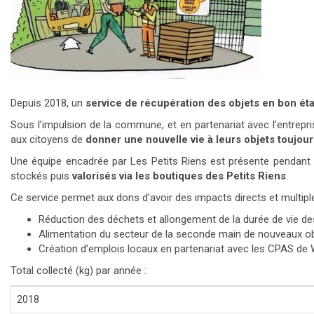
Depuis 2018, un
service de récupération des objets en bon éta
Sous l’impulsion de la commune, et en partenariat avec l’entrepr
aux citoyens de
donner une nouvelle vie à leurs objets
toujour
Une équipe encadrée par Les Petits Riens est présente pendant le
stockés puis
valorisés via les boutiques des Petits Riens
.
Ce service permet aux dons d’avoir des impacts directs et multiple
Réduction des déchets et allongement de la durée de vie des
Alimentation du secteur de la seconde main de nouveaux obj
Création d’emplois locaux en partenariat avec les CPAS de 
Total collecté (kg) par année :
2018