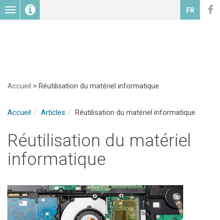
Toggle
FR
navigation
Accueil
>
Réutilisation du matériel informatique
Accueil
Articles
Réutilisation du matériel informatique
Réutilisation du matériel
informatique