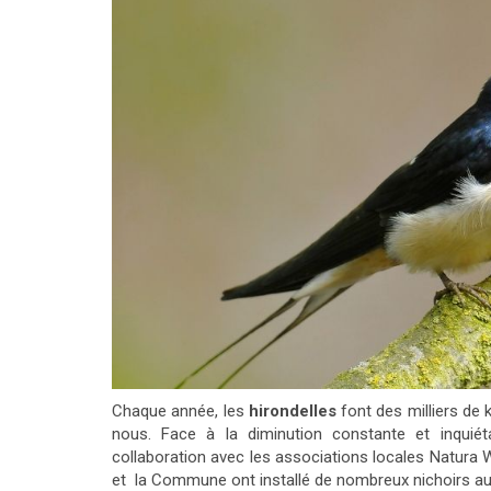
Chaque année, les
hirondelles
font des milliers de 
nous. Face à la diminution constante et inquié
collaboration avec les associations locales Natura 
et la Commune ont installé de nombreux nichoirs au s