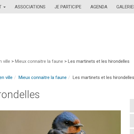
AT
ASSOCIATIONS
JE PARTICIPE
AGENDA
GALERIE
 ville
>
Mieux connaitre la faune
>
Les martinets et les hirondelles
en ville
Mieux connaitre la faune
Les martinets et les hirondelle
rondelles