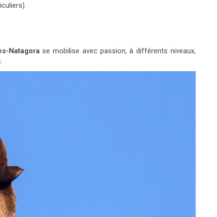
culiers).
s-Natagora
se mobilise avec passion, à différents niveaux,
.