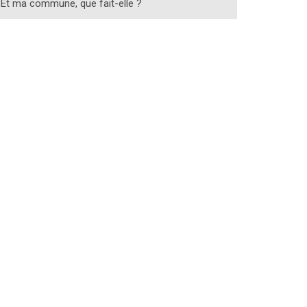
Et ma commune, que fait-elle ?