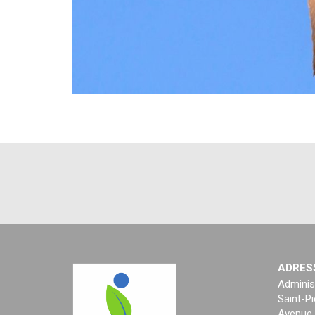
ADRES
Adminis
Saint-Pi
Avenue 