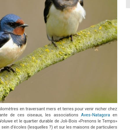
kilomètres en traversant mers et terres pour venir nicher chez
tante de ces oiseaux, les associations
Aves-Natagora
en
Woluwe et le quartier durable de Joli-Bois «Prenons le Temps»
ein d’écoles (lesquelles ?) et sur les maisons de particuliers