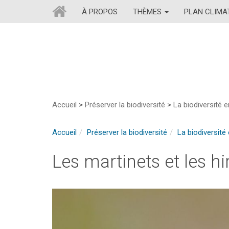
À PROPOS
THÈMES
PLAN CLIM
Accueil
>
Préserver la biodiversité
>
La biodiversité en
Accueil
Préserver la biodiversité
La biodiversité 
Les martinets et les hi