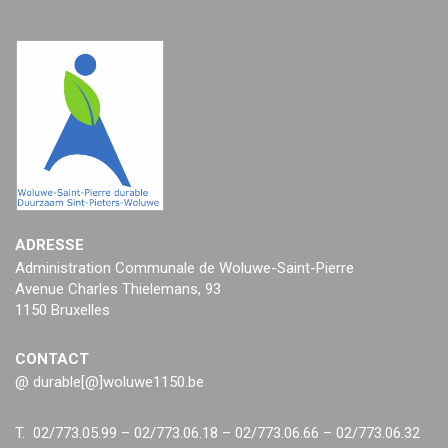
ADRESSE
Administration Communale de Woluwe-Saint-Pierre
Avenue Charles Thielemans, 93
1150 Bruxelles
CONTACT
@ durable[@]woluwe1150.be
T. 02/773.05.99 – 02/773.06.18 – 02/773.06.66 – 02/773.06.32