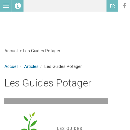
Toggle
FR
navigation
Accueil
>
Les Guides Potager
Accueil
Articles
Les Guides Potager
Les Guides Potager