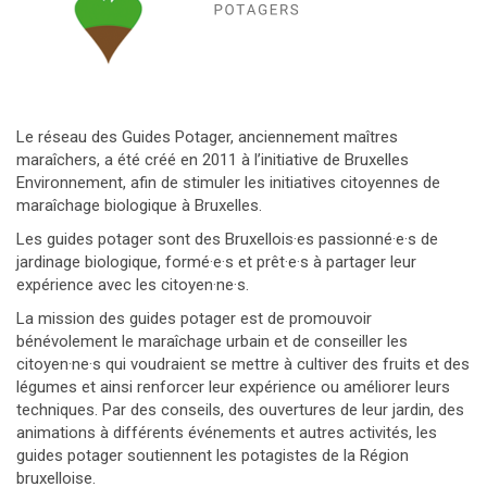
Le réseau des Guides Potager, anciennement maîtres
maraîchers, a été créé en 2011 à l’initiative de Bruxelles
Environnement, afin de stimuler les initiatives citoyennes de
maraîchage biologique à Bruxelles.
Les guides potager sont des Bruxellois·es passionné·e·s de
jardinage biologique, formé·e·s et prêt·e·s à partager leur
expérience avec les citoyen·ne·s.
La mission des guides potager est de promouvoir
bénévolement le maraîchage urbain et de conseiller les
citoyen·ne·s qui voudraient se mettre à cultiver des fruits et des
légumes et ainsi renforcer leur expérience ou améliorer leurs
techniques. Par des conseils, des ouvertures de leur jardin, des
animations à différents événements et autres activités, les
guides potager soutiennent les potagistes de la Région
bruxelloise.